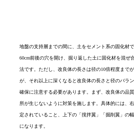
柱
地盤の支持層までの間に、土をセメント系の固化材
60cm前後の穴を開け、掘り返した土に固化材を混
法です。ただし、改良体の長さは径の10倍程度まで
が、それ以上に深くなると改良体の長さと径のバラ
確保に注意する必要があります。まず、改良体の品
所が生じないように対策を施します。具体的には、
定されていること、上下の「撹拌翼」「掘削翼」の
になります。