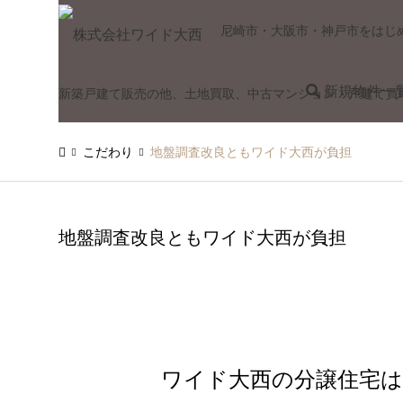
尼崎市・大阪市・神戸市をはじ
新規物件一
新築戸建て販売の他、土地買取、中古マンション・戸建て買
こだわり
地盤調査改良ともワイド大西が負担
地盤調査改良ともワイド大西が負担
ワイド大西の分譲住宅は