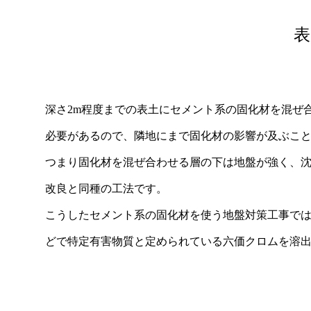
表
深さ2m程度までの表土にセメント系の固化材を混ぜ
必要があるので、隣地にまで固化材の影響が及ぶこ
つまり固化材を混ぜ合わせる層の下は地盤が強く、
改良と同種の工法です。
こうしたセメント系の固化材を使う地盤対策工事で
どで特定有害物質と定められている六価クロムを溶