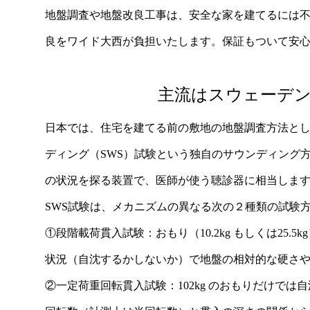
地盤調査や地盤改良工事は、安全な家を建てるには
良をワイド大西が負担いたします。保証もついて安
主流はスウェーデン
日本では、住宅を建てる前の敷地の地盤調査方法と
ディング（SWS）試験という独自のサウンディング
の状況を探る装置で、医師が使う聴診器に相当しま
SWS試験は、メカニズムの異なる次の２種類の試験
①段階載荷貫入試験：おもり（10.2kg もしくは25
状況（自沈するかしないか）で地盤の相対的な硬さ
②一定荷重回転貫入試験：102kg のおもりだけで