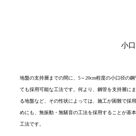
小口
地盤の支持層までの間に、5～20cm程度の小口径の
ても採用可能な工法です。何より、鋼管を支持層に
る地盤など、その性状によっては、施工が困難で採
めにも、無振動・無騒音の工法を採用することが基
工法です。