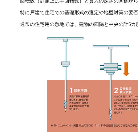
回転数（計測上は半回転数）と貫入の深さの関係か
特に戸建て住宅での基礎形式の選定や地盤対策の要
通常の住宅用の敷地では、建物の四隅と中央の計5カ