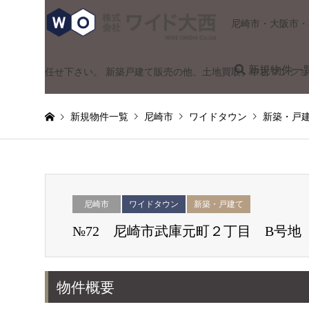
尼崎市・大阪市・
新規物件一
任せ下さい。 新築戸建て販売の他、土地買取、中古マンシ
新規物件一覧
尼崎市
ワイドタウン
新築・戸
尼崎市
ワイドタウン
新築・戸建て
№72 尼崎市武庫元町２丁目 B号地
物件概要