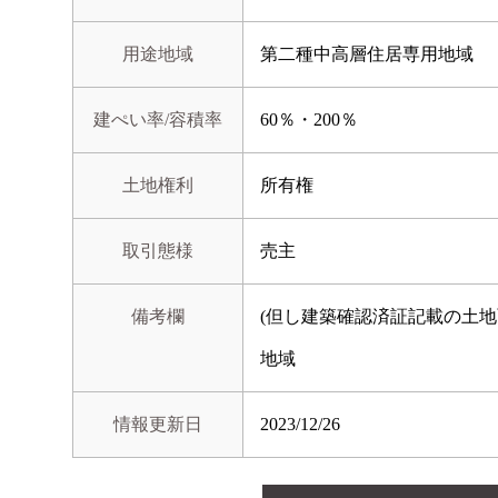
用途地域
第二種中高層住居専用地域
建ぺい率/容積率
60％・200％
土地権利
所有権
取引態様
売主
備考欄
(但し建築確認済証記載の土地
地域
情報更新日
2023/12/26