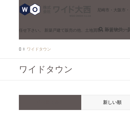
尼崎市・大阪市・
新規物件一
任せ下さい。 新築戸建て販売の他、土地買取、中古マンシ
ワイドタウン
ワイドタウン
並べ替え条件
新しい順