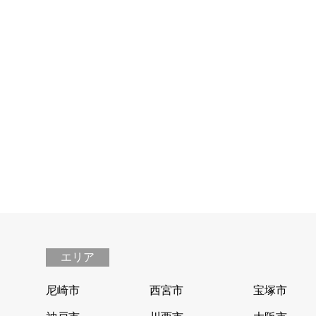
№0
エリア
尼崎市
西宮市
宝塚市