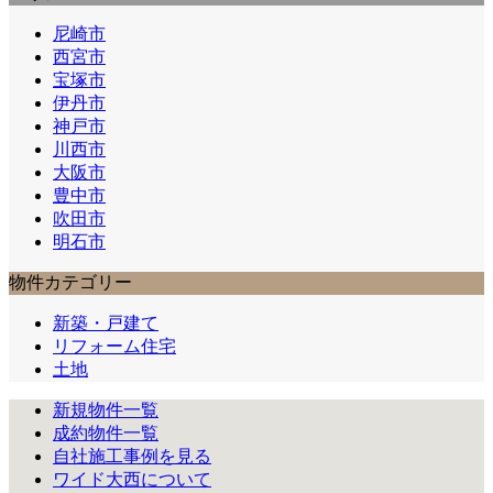
尼崎市
西宮市
宝塚市
伊丹市
神戸市
川西市
大阪市
豊中市
吹田市
明石市
物件カテゴリー
新築・戸建て
リフォーム住宅
土地
新規物件一覧
成約物件一覧
自社施工事例を見る
ワイド大西について