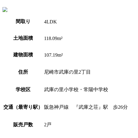
間取り
4LDK
土地面積
118.09m²
建物面積
107.19m²
住所
尼崎市武庫の里2丁目
学校区
武庫の里小学校・常陽中学校
交通（最寄り駅）
阪急神戸線 『武庫之荘』駅 歩26分
販売戸数
2戸