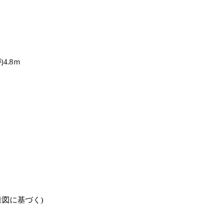
4.8ｍ
図に基づく)