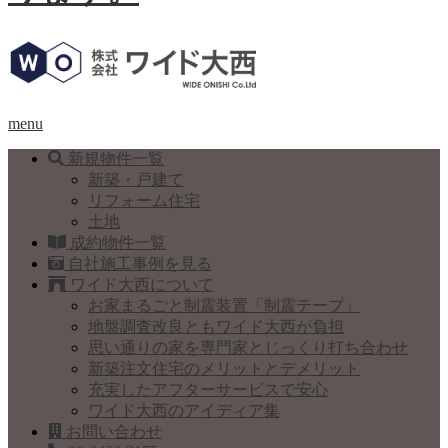
menu
新規物件一覧
新築・戸建て
リフォーム住宅
土地
成約物件一覧
自社施工事例を見る
ワイド大西について
お家まるごと制震装置「制震テープ」
地盤調査改良ともワイド大西が負担
思い通りの家を専門家とじっくり打ち合わせ
新築注文住宅のメリットとデメリット
充実したアフターサービスで安心
ワイド大西のアイディア集
お問い合わせ