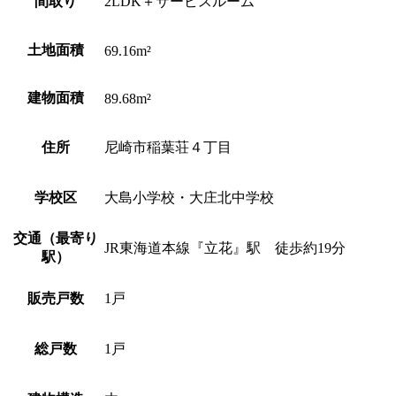
間取り
2LDK＋サービスルーム
土地面積
69.16m²
建物面積
89.68m²
住所
尼崎市稲葉荘４丁目
学校区
大島小学校・大庄北中学校
交通（最寄り
JR東海道本線『立花』駅 徒歩約19分
駅）
販売戸数
1戸
総戸数
1戸