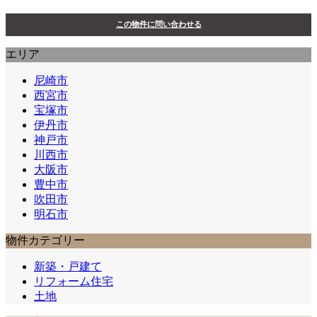
この物件に問い合わせる
エリア
尼崎市
西宮市
宝塚市
伊丹市
神戸市
川西市
大阪市
豊中市
吹田市
明石市
物件カテゴリー
新築・戸建て
リフォーム住宅
土地