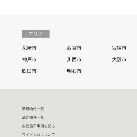
エリア
尼崎市
西宮市
宝塚市
神戸市
川西市
大阪市
吹田市
明石市
新規物件一覧
成約物件一覧
自社施工事例を見る
ワイド大西について