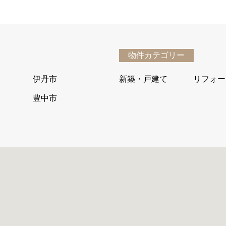
物件カテゴリー
伊丹市
新築・戸建て
リフォー
豊中市