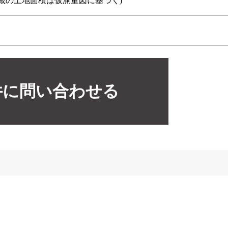
載の土地面積は仮測量図に基づく)
件に問い合わせる