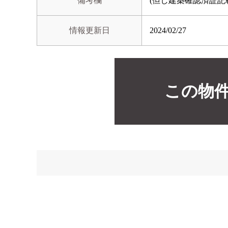
備考欄
(但し建築確認済証記
情報更新日
2024/02/27
この物