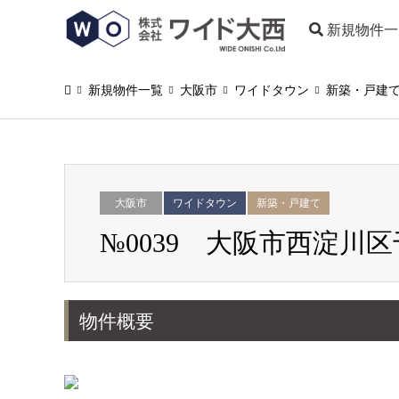
新規物件一
新規物件一覧
大阪市
ワイドタウン
新築・戸建
大阪市
ワイドタウン
新築・戸建て
№0039 大阪市西淀川
物件概要