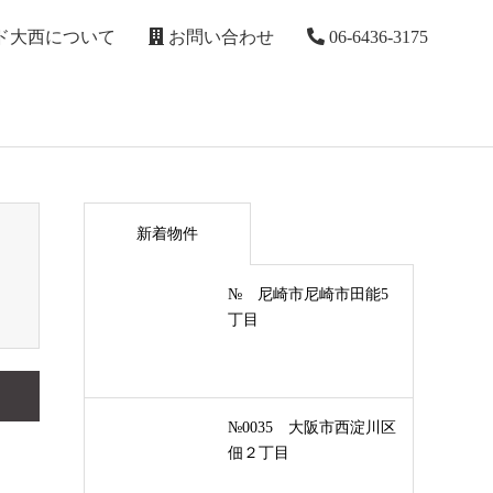
ド大西について
お問い合わせ
06-6436-3175
新着物件
№ 尼崎市尼崎市田能5
丁目
№0035 大阪市西淀川区
佃２丁目