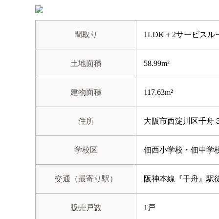
間取り
1LDK＋2サービスル
土地面積
58.99m²
建物面積
117.63m²
住所
大阪市西淀川区千舟
学校区
佃西小学校・佃中学
交通（最寄り駅）
阪神本線『千舟』駅徒
販売戸数
1戸