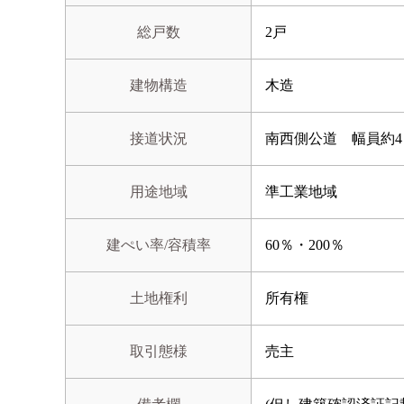
総戸数
2戸
建物構造
木造
接道状況
南西側公道 幅員約4
用途地域
準工業地域
建ぺい率/容積率
60％・200％
土地権利
所有権
取引態様
売主