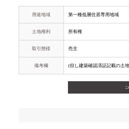
用途地域
第一種低層住居専用地域
土地権利
所有権
取引態様
売主
備考欄
(但し建築確認済証記載の土
こ