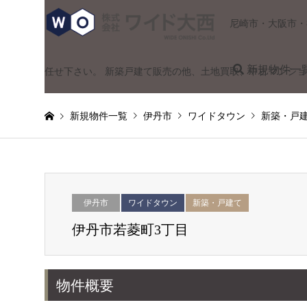
尼崎市・大阪市・
新規物件一
任せ下さい。 新築戸建て販売の他、土地買取、中古マンシ
新規物件一覧
伊丹市
ワイドタウン
新築・戸
伊丹市
ワイドタウン
新築・戸建て
伊丹市若菱町3丁目
物件概要