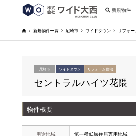
新規物件一
新規物件一覧
尼崎市
ワイドタウン
リフォー
尼崎市
ワイドタウン
リフォーム住宅
セントラルハイツ花隈 
物件概要
用途地域
第一種低層住居専用地域