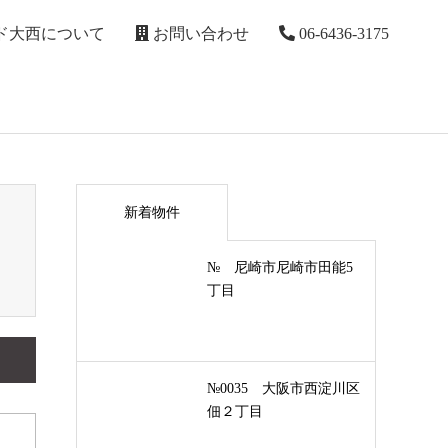
ド大西について
お問い合わせ
06-6436-3175
新着物件
№ 尼崎市尼崎市田能5
丁目
№0035 大阪市西淀川区
佃２丁目