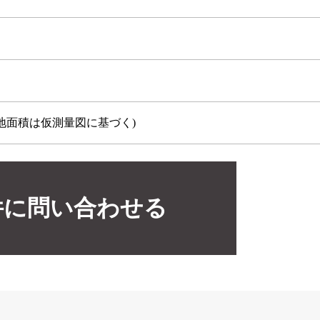
地面積は仮測量図に基づく)
件に問い合わせる