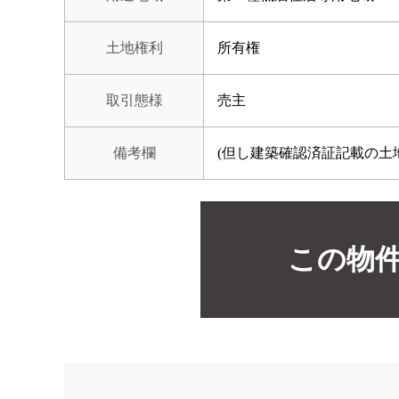
土地権利
所有権
取引態様
売主
備考欄
(但し建築確認済証記載の土
この物