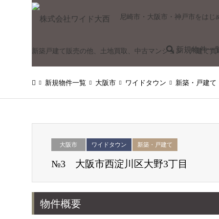
尼崎市・大阪市・神戸市をはじ
新規物件一
新築戸建て販売の他、土地買取、中古マンション・戸建て買
新規物件一覧
大阪市
ワイドタウン
新築・戸建て
大阪市
ワイドタウン
新築・戸建て
№3 大阪市西淀川区大野3丁目
物件概要