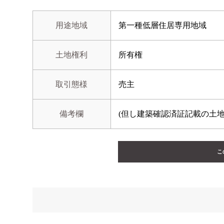
用途地域
第一種低層住居専用地域
土地権利
所有権
取引態様
売主
備考欄
(但し建築確認済証記載の土
こ