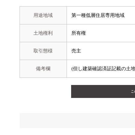
用途地域
第一種低層住居専用地域
土地権利
所有権
取引態様
売主
備考欄
(但し建築確認済証記載の土
こ