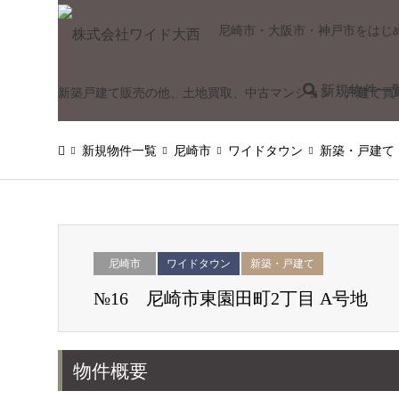
尼崎市・大阪市・神戸市をはじ
新規物件一
新築戸建て販売の他、土地買取、中古マンション・戸建て買
新規物件一覧
尼崎市
ワイドタウン
新築・戸建て
尼崎市
ワイドタウン
新築・戸建て
№16 尼崎市東園田町2丁目 A号地
物件概要