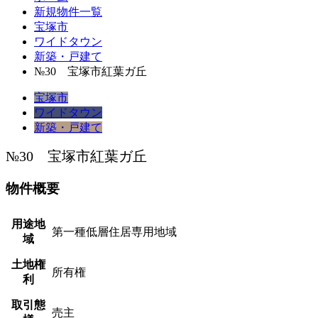
新規物件一覧
宝塚市
ワイドタウン
新築・戸建て
№30 宝塚市紅葉ガ丘
宝塚市
ワイドタウン
新築・戸建て
№30 宝塚市紅葉ガ丘
物件概要
用途地
第一種低層住居専用地域
域
土地権
所有権
利
取引態
売主