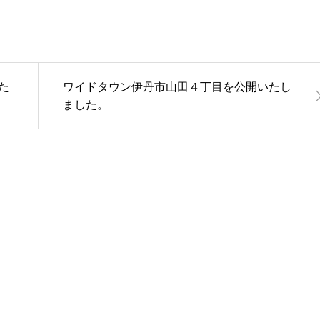
た
ワイドタウン伊丹市山田４丁目を公開いたし
ました。