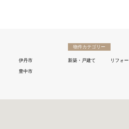
物件カテゴリー
伊丹市
新築・戸建て
リフォー
豊中市