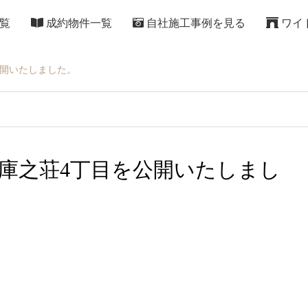
覧
成約物件一覧
自社施工事例を見る
ワイ
公開いたしました。
庫之荘4丁目を公開いたしまし