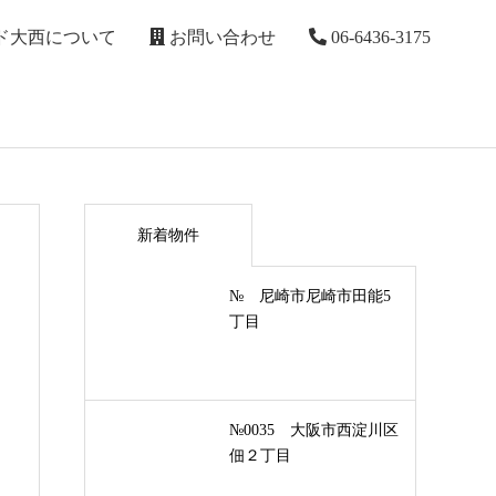
ド大西について
お問い合わせ
06-6436-3175
新着物件
№ 尼崎市尼崎市田能5
丁目
№0035 大阪市西淀川区
佃２丁目