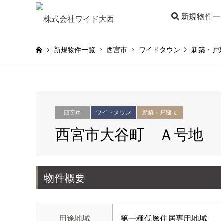
新規物件一
新規物件一覧
西宮市
ワイドタウン
新築・戸
西宮市
ワイドタウン
新築・戸建て
西宮市大谷町 Ａ号地
物件概要
用途地域
第一種低層住居専用地域