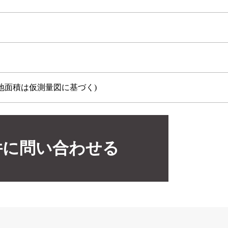
地面積は仮測量図に基づく)
件に問い合わせる