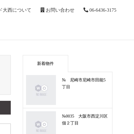
ド大西について
お問い合わせ
06-6436-3175
新着物件
№ 尼崎市尼崎市田能5
丁目
№0035 大阪市西淀川区
佃２丁目