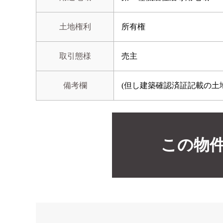
土地権利
所有権
取引態様
売主
備考欄
(但し建築確認済証記載の土
この物